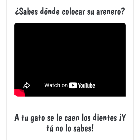
¿Sabes dónde colocar su arenero?
A tu gato se le caen los dientes ¡Y
tú no lo sabes!