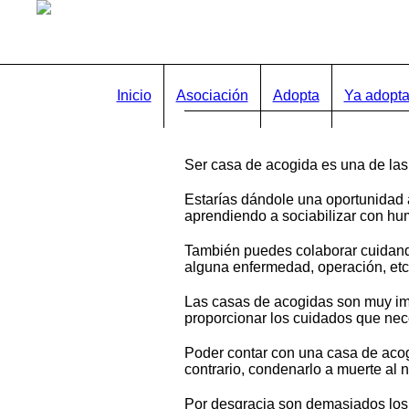
Inicio
Asociación
Adopta
Ya adopt
Ser casa de acogida es una de las 
Estarías dándole una oportunidad a
aprendiendo a sociabilizar con hu
También puedes colaborar cuidando
alguna enfermedad, operación, etc
Las casas de acogidas son muy im
proporcionar los cuidados que nec
Poder contar con una casa de acog
contrario, condenarlo a muerte al 
Por desgracia son demasiados los