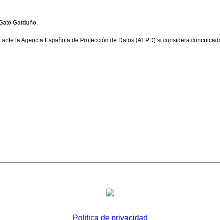
 Gato Garduño.
 ante la Agencia Española de Protección de Datos (AEPD) si considera conculcad
Politica de privacidad