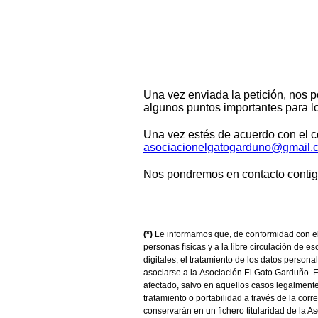
Una vez enviada la petición, nos p
algunos puntos importantes para 
Una vez estés de acuerdo con el co
asociacionelgatogarduno@gmail.
Nos pondremos en contacto contigo
(*)
Le informamos que, de conformidad con el
personas físicas y a la libre circulación de 
digitales, el tratamiento de los datos persona
asociarse a la
Asociación El Gato Garduño. En
afectado, salvo en aquellos casos legalmente
tratamiento o portabilidad a través de la cor
conservarán en un fichero
titularidad de la 