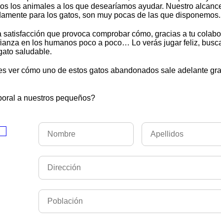
odos los animales a los que desearíamos ayudar. Nuestro alcanc
damente para los gatos, son muy pocas de las que disponemos.
 satisfacción que provoca comprobar cómo, gracias a tu colabor
ianza en los humanos poco a poco… Lo verás jugar feliz, busca
gato saludable.
 es ver cómo uno de estos gatos abandonados sale adelante gra
poral a nuestros pequeños?