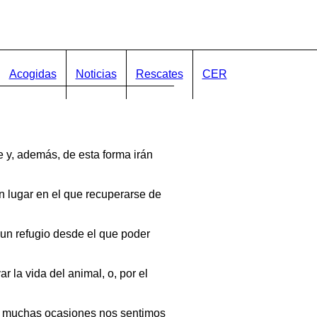
Acogidas
Noticias
Rescates
CER
 y, además, de esta forma irán
 lugar en el que recuperarse de
un refugio desde el que poder
la vida del animal, o, por el
n muchas ocasiones nos sentimos