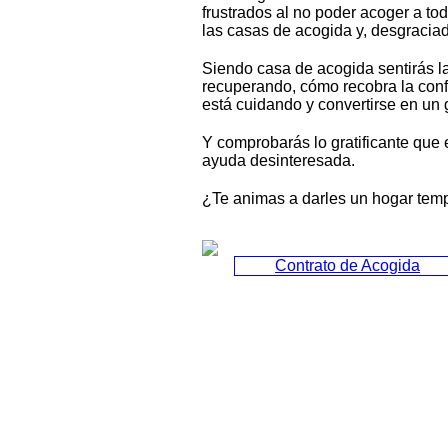
frustrados al no poder acoger a t
las casas de acogida y, desgracia
Siendo casa de acogida sentirás la
recuperando, cómo recobra la conf
está cuidando y convertirse en un 
Y comprobarás lo gratificante que
ayuda desinteresada.
¿Te animas a darles un hogar tem
Contrato de Acogida