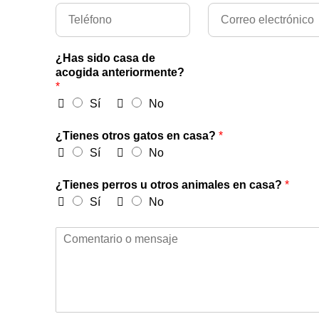
¿Has sido casa de
acogida anteriormente?
*
Sí
No
¿Tienes otros gatos en casa?
*
Sí
No
¿Tienes perros u otros animales en casa?
*
Sí
No